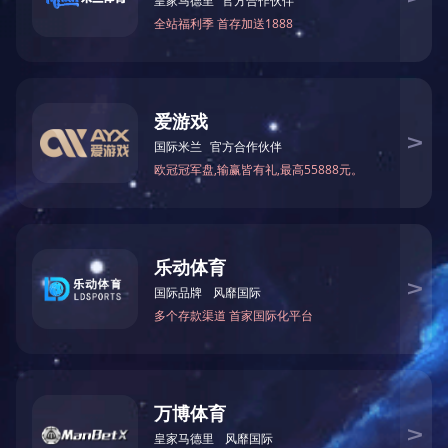
爱游戏aiyouxi（中国）不仅是大家发展的平台，更是一个相亲相爱
的大家庭，每个人都是家庭的一份子。多年来，爱游戏官方端网站
登录入口-爱游戏aiyouxi（中国）极为重视对员工的人文关怀，每逢
传统节日都会为员工发放贴心、实惠的福利礼品，为广大员工送去
关爱和祝福，体现了“以人为本”的爱游戏官方端网站登录入口，增强
了公司凝聚力，使员工们感受到了家庭般的温暖，为推动企业发展
增添了动力。
今年恰逢爱游戏官方端网站登录入口-爱游戏aiyouxi（中国）成立十
八周年。十八年来，公司在领导层和全体员工的一致努力下，规模