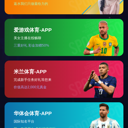
上一新闻：【颁奖】2021爱游戏官方端网站登录入口-爱游戏aiyouxi（中国）暨第三季度颁奖大会圆满落下帷幕
下一新闻：【团建】 热夏年中游----化工仪器网大乐安吉
0571-81020000
周一到周五8:30-17:30（欢迎来电咨询）
手机扫描关注兴旺宝