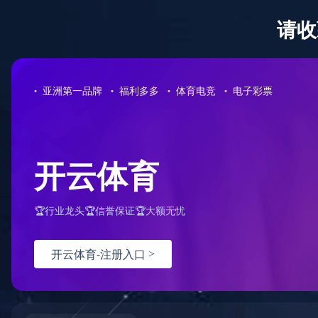
爱游戏官方端网站登录入口
行业网站运营专家
爱游戏官方端网站登录入口-爱游戏aiyouxi（中国）
开心工作 快乐生活
激情网络生活 · 创造网络神话 · 分享发展成果 · 为了共