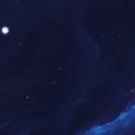
“球啊，赐予我力量吧”