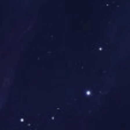
1
分制，
比赛规则均按照乒乓球国际规则进行。比赛开始后
选手
彩激烈、扣人心弦，直拍、横拍、扣球、旋转球、弧线球等“炫技