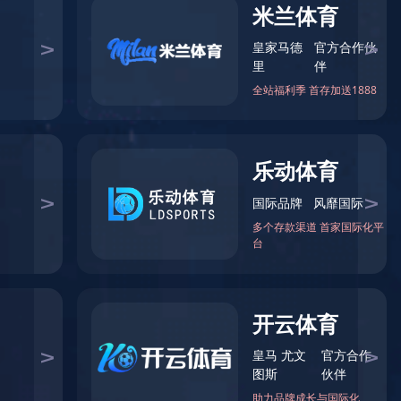
【活动】爱“乒”才会赢！爱游戏官方端网站登录入口-爱游戏aiyouxi（中国）第四届乒乓球比赛圆满结束
中国）第四届乒乓球比赛圆满结束
乓球比赛圆满结束