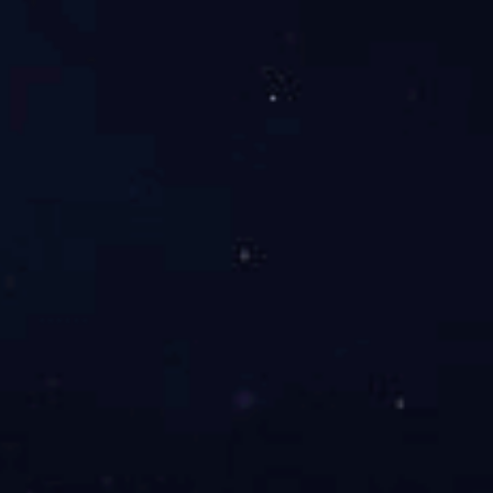
，但他们手握球拍、你推我挡、不断变换着战术和打法，充
了欢乐的笑声，不仅锻炼了身体，更愉悦了身心。