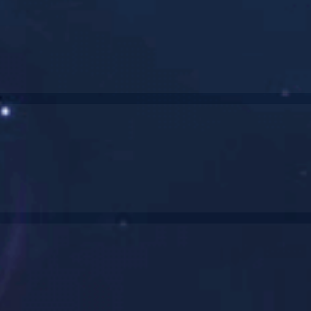
录入口-爱游戏aiyouxi（中国）
明通人
明通之星
戏官方端网站登录入口-爱游戏aiyouxi（
发布日期：2022-11-25 点击：28860次
！爱游戏官方端网站登录入口-爱游戏aiyouxi（中国）第四届乒