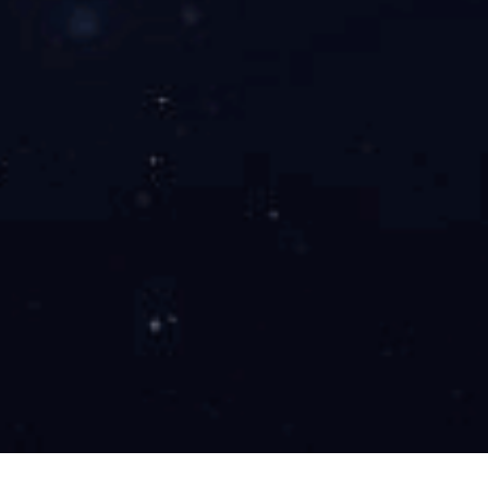
“月是中秋分外明，我把问候遥相寄”。中秋节是中华传统节日之一，
家和团圆是中秋节最重要的主题之一。作为大家共同的家园，公司
一直以来将员工视为最宝贵的财富，
希望每一位员工都能感受到公
司的关爱与温暖
，虽无法与大家共度美好中秋，但在一份份礼品里
注满了对大家的关怀。希望大家一同携手，共同成长，为责任与梦
想奋发。
今后，爱游戏官方端网站登录入口-爱游戏aiyouxi（中国）将以更多