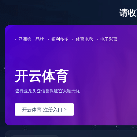
爱游戏官方端网站登录入口
行业网站运营专家
爱游戏官方端网站登录入口-爱游戏aiyouxi（中国）
新闻视角
报道公司事件 · 传播行业动态