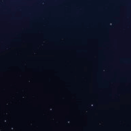
爱游戏官方端网站登录入口
爱游戏官方端网站登录入口
行业动态
领导关怀
用户评价