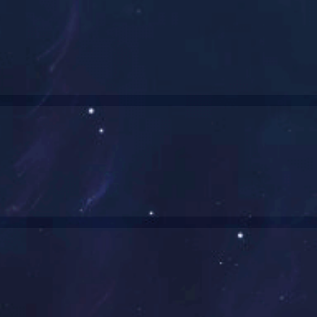
导关怀
用户评价
录入口-爱游戏aiyouxi（中国）
爱游戏官方端网站登录入口
爱
贺明通子公司百站网络获双软企业认证
发布日期：2010-08-18 点击：12160次
贺明通科技子公司——杭州百站网络科技有限公司通过双软企