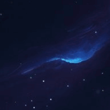
上一新闻：B2B交易额达2.05万亿元 