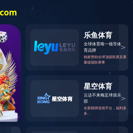
旗下网站
频中心
服务定位
主营业务
招贤纳士
联系我们