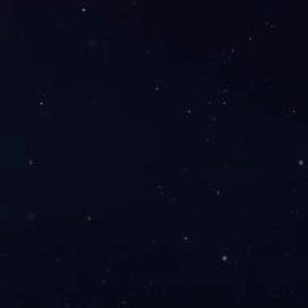
0571-81020000
周一到周五8:30-17:30（欢迎来电咨询）
手机扫描关注兴旺宝