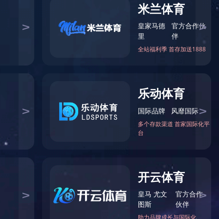
游戏官方端网站登录入口
贺明通子公司百站网络获双软企业认证
业认证。