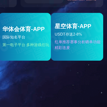
。此次认证审批，是根据《软件企业认定标准及管理办
业局、市国家税务局组成的联审，经浙江省信息产业厅最
收优惠政策，政策的有力支持成为公司提升研发力度的良
展产品研发工作。