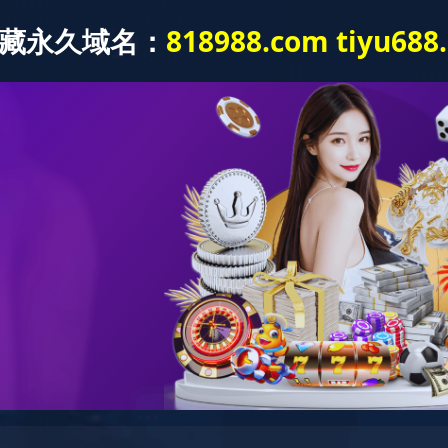
关于我们
明通人
爱游戏官方端网站登录入口
视