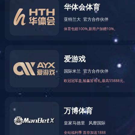
爱游戏官方端网站登录入口
行业动态
领
爱游戏官方端网站登录入口-爱游戏aiyouxi（中国）
情暖佳节，关怀常在！爱游戏官
一年一端午，一岁一安康！不知不