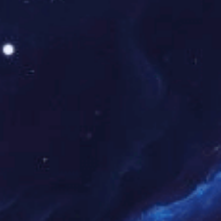
到员工们手中，让员工们提前感受节日的喜悦
。
同时也希望
通过