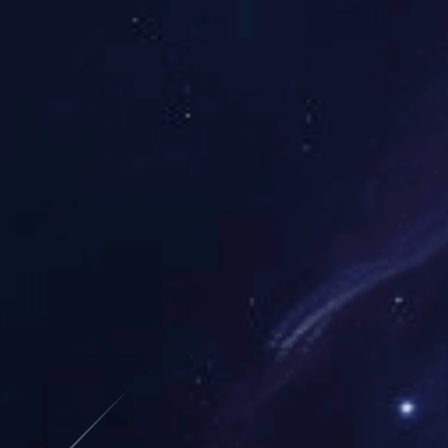
编辑部小年会：红火恍惚 颜值在
线还要秀才艺
2017年1月12日晚，编辑部全体46人浩浩荡荡赴天禧
大酒店，美味菜肴、暖心奖品早已备齐，年夜饭模式
就此开启！
查看详情
2017-02-14