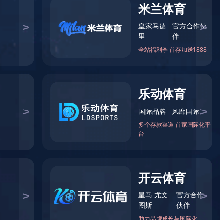
方端网站登录入口-爱游戏aiyouxi（中国）
明通人
精彩生活