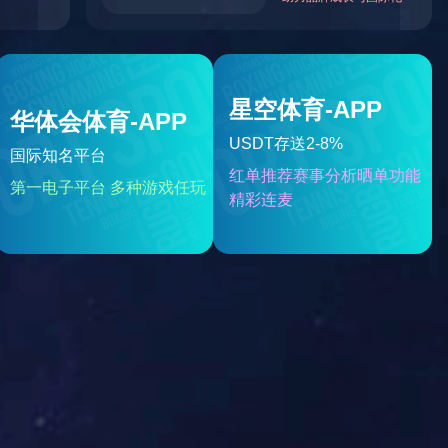
安防小年会：让我们一起再创新
高！
结束了一年的"劳动"，12月份是大家冲刺"成绩"、收
获"成绩"的月份，而1月份则是放轻松的月份…&h
查看详情
2017-02-14