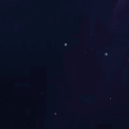
车来到位于风情大道附近的萧山湘湖景区。日子提前
选定，承诺"风雨无阻"
查看详情
2016-05-13
爱游戏官方端网站登录入口