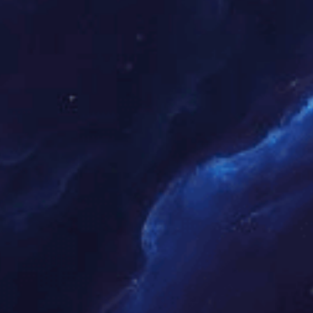
【机床团建】一起漂流一起嗨
六月的杭州，天气渐渐炎热起来，一年中最煎熬难捱
的盛夏已然来临，令人一筹莫展。不知何时开始，旅
游成为了夏天的主旋律。久在