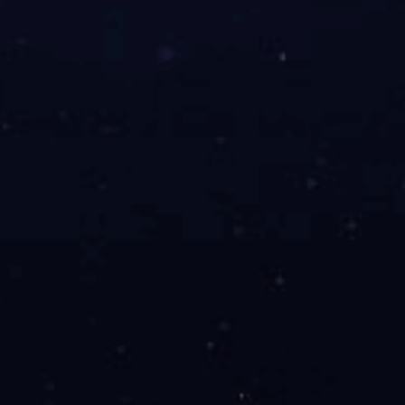
手机扫描关注兴旺宝
ask@ykhuruh.com