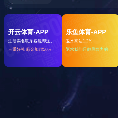
【团建】轰趴、漂流、看海
每一季度都有团建活动，春季大家外出踏青，欣赏春
色。最近各大团队开启了年中团建外出高峰，紧张的
半年工作后享受短暂的放
查看详情
2017-07-21