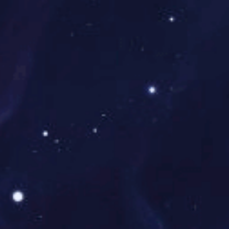
“环保＋智能” 2016岁末西溪行
岁末年初，人们似乎更倾向于回忆过往和寄语未来，
反倒对新年与旧岁交接的瞬间没有太多的关注。国人
自古崇尚知行合一，如
查看详情
2017-02-14